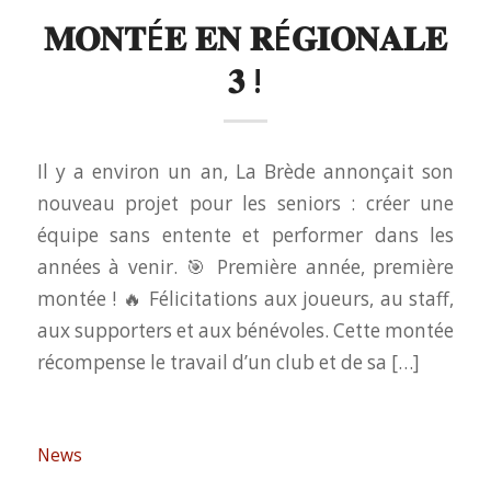
𝐌𝐎𝐍𝐓É𝐄 𝐄𝐍 𝐑É𝐆𝐈𝐎𝐍𝐀𝐋𝐄
𝟑 !
Il y a environ un an, La Brède annonçait son
nouveau projet pour les seniors : créer une
équipe sans entente et performer dans les
années à venir. 🎯 Première année, première
montée ! 🔥 Félicitations aux joueurs, au staff,
aux supporters et aux bénévoles. Cette montée
récompense le travail d’un club et de sa […]
News