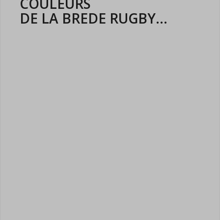
COULEURS
DE LA BREDE RUGBY...
DÉCOUVRIR LE CLUB