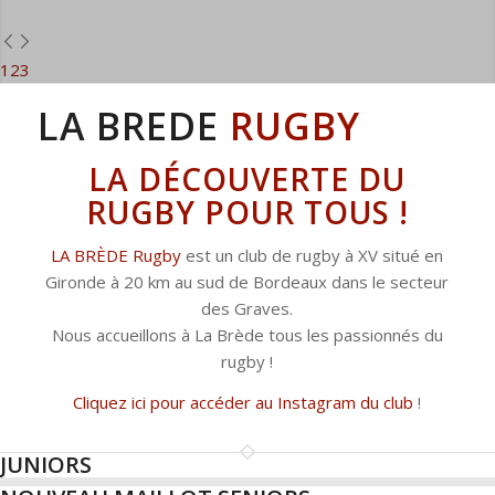
1
2
3
LA BREDE
RUGBY
LA DÉCOUVERTE DU
RUGBY POUR TOUS !
LA BRÈDE Rugby
est un club de rugby à XV situé en
Gironde à 20 km au sud de Bordeaux dans le secteur
des Graves.
Nous accueillons à La Brède tous les passionnés du
rugby !
Cliquez ici pour accéder au Instagram du club
!
JUNIORS